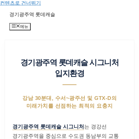
컨텐츠로 건너뛰기
경기광주역 롯데캐슬
메뉴
경기광주역 롯데캐슬 시그니처
입지환경
강남 30분대, 수서~광주선 및 GTX-D의
미래가치를 선점하는 최적의 요충지
경기광주역 롯데캐슬 시그니처
는 경강선
경기광주역을 중심으로 수도권 동남부의 교통