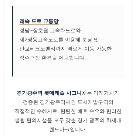
쾌속 도로 교통망
성남~장호원 고속화도로와
제2영동고속도로를 이용해 분당 및
판교테크노밸리까지 빠르게 이동 가능한
직주근접 환경을 제공합니다.
경기광주역 롯데캐슬 시그니처
는 미래가치가
검증된 경기광주역세권 도시개발구역의
직접적인 수혜지로, 탄탄한 배후 수요와 편리한
생활 편의시설을 모두 갖춘 경기 광주의 차세대
랜드마크입니다.