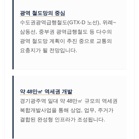
광역 철도망의 중심
수도권광역급행철도(GTX-D 노선), 위례~
삼동선, 중부권 광역급행철도 등 다수의
광역 철도망 계획이 추진 중으로 교통의
요충지가 될 전망입니다.
약 48만㎡ 역세권 개발
경기광주역 일대 약 48만㎡ 규모의 역세권
복합개발사업을 통해 상업, 업무, 주거가
결합된 완성형 인프라가 조성됩니다.